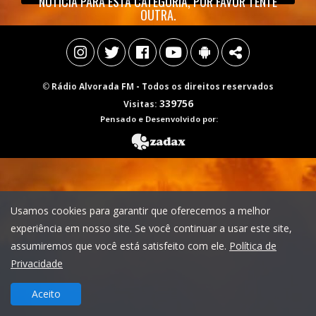
NOTÍCIA PARA ESTA CATEGORIA, POR FAVOR TENTE
OUTRA.
©
Rádio Alvorada FM
- Todos os direitos reservados
339756
Visitas:
Pensado e Desenvolvido por:
Usamos cookies para garantir que oferecemos a melhor
experiência em nosso site. Se você continuar a usar este site,
assumiremos que você está satisfeito com ele.
Política de
Privacidade
Aceito