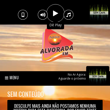
Dê Play
No Ar Agora:
MENU
Aguarde o próximo
SEM CONTEÚDO
DESCULPE MAIS AINDA NÃO POSTAMOS NENHUMA